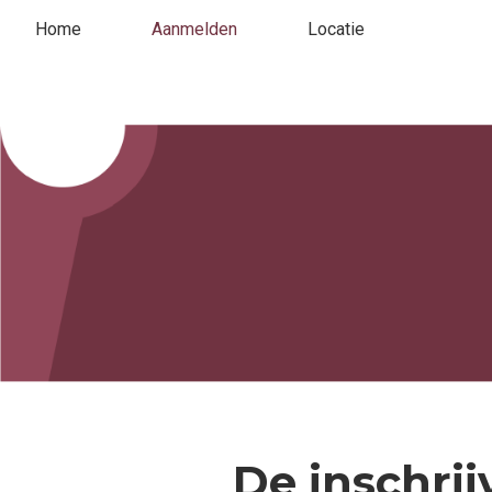
Home
Aanmelden
Locatie
De inschrij